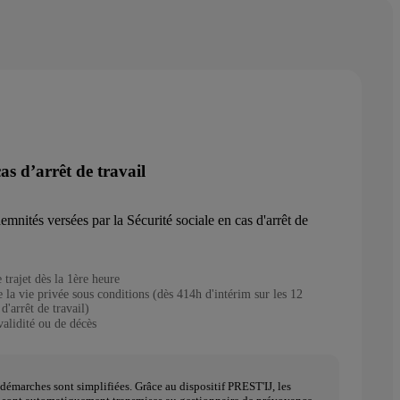
as d’arrêt de travail
mnités versées par la Sécurité sociale en cas d'arrêt de
 trajet dès la 1ère heure
 la vie privée sous conditions (dès 414h d'intérim sur les 12
d'arrêt de travail)
validité ou de décès
 démarches sont simplifiées. Grâce au dispositif PREST'IJ, les