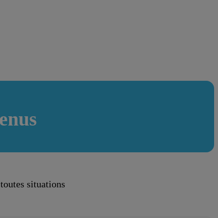
venus
toutes situations