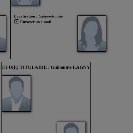
Localisation :
Saône-et-Loire
Envoyer un e-mail
T
ELU(E) TITULAIRE : Guillaume LAGNY