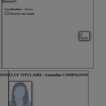
Localisation :
Marne
Envoyer un e-mail
IONNE
ELUE TITULAIRE : Amandine COMPAGNON