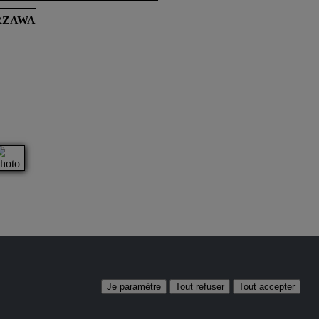
URZAWA
Je paramètre
Tout refuser
Tout accepter