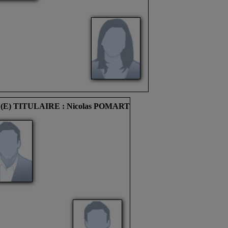
(E) TITULAIRE : Nicolas POMART