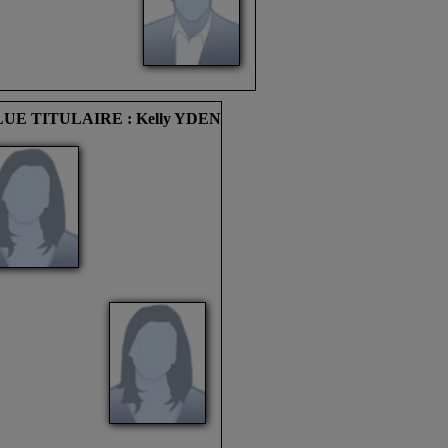
UE TITULAIRE : Kelly YDEN