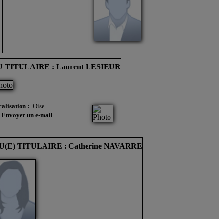
 TITULAIRE : Laurent LESIEUR
alisation :
Oise
Envoyer un e-mail
U(E) TITULAIRE : Catherine NAVARRE