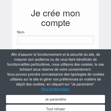
Je crée mon
compte
Nom
Prénom
Afin d’assurer le fonctionnement et la sécurité du site, de
mesurer son audience ou de vous faire bénéficier de
fonctionnalités particulières, nous utilisons des cookies, le cas
Date de naissance
échéant sous réserve de votre consentement.
Vous pouvez prendre connaissance des typologies de cookies
utilisées sur le site et gérer vos préférences en matière de
dépôt des cookies, en cliquant sur "Je paramètre".
Suivant
Plus d'information.
Je paramètre
Contacter l'administrateur du site
Tout refuser